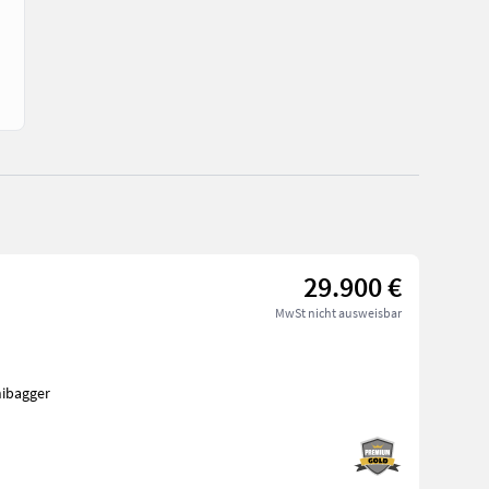
29.900 €
MwSt nicht ausweisbar
ibagger