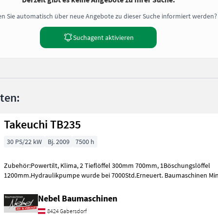
n Sie automatisch über neue Angebote zu dieser Suche informiert werden?
Suchagent aktivieren
nten:
Takeuchi TB235
30 PS/22 kW
Bj. 2009
7500 h
Zubehör:Powertilt, Klima, 2 Tieflöffel 300mm 700mm, 1Böschungslöffel
1200mm.Hydraulikpumpe wurde bei 7000Std.Erneuert. Baumaschinen Min
Nebel Baumaschinen
8424 Gabersdorf