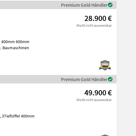
Premium Gold Händler
28.900 €
MwSt nicht ausweisbar
ffel 400mm 600mm
t. Baumaschinen
Premium Gold Händler
49.900 €
MwSt nicht ausweisbar
, 3Tieflöffel 400mm