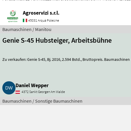
Agroservizi s.r.l.
45031 Arquà Polesine
Baumaschinen / Manitou
Genie S-45 Hubsteiger, Arbeitsbühne
Zu verkaufen: Genie S-45, Bj. 2016, 2.594 Bstd., Br
Daniel Wepper
4372 Sankt Georgen Am Walde
Baumaschinen / Sonstige Baumaschinen