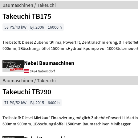
Baumaschinen / Takeuchi
Takeuchi TB175
58 PS/43 kW
Bj. 2006
16000 h
Treibstoff: Diesel Zubehör:Klima, Powertilt, Zentralschmierung, 3 Tieflö
900mm, 1Böschungslöffel 1500mm.Hydraulikpumpe vor 1000Std.erneuer
Nebel Baumaschinen
8424 Gabersdorf
Baumaschinen / Takeuchi
Takeuchi TB290
71 PS/52 kW
Bj. 2015
6400 h
Treibstoff: Diesel Mietkauf-Finanzierung möglich.Zubehör:Powertilt-Martin
600mm 900mm, 1Böschungslöffel 1500mm Baumaschinen Minibagger