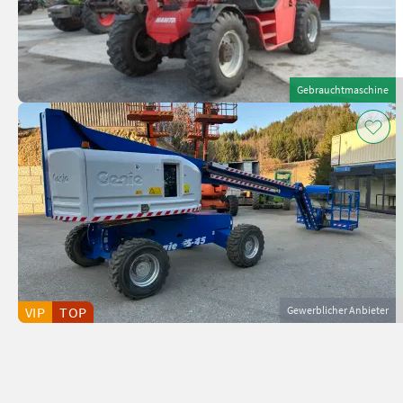
Gebrauchtmaschine
VIP
TOP
Gewerblicher Anbieter