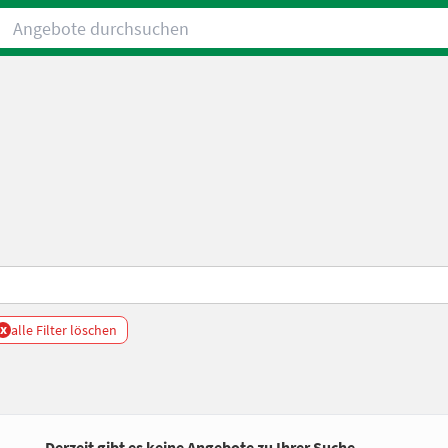
Angebote durchsuchen
x
alle Filter löschen
Derzeit gibt es keine Angebote zu Ihrer Suche.