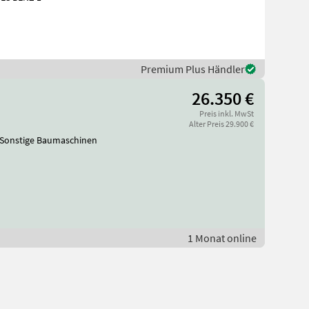
Premium Plus Händler
26.350 €
Preis inkl. MwSt
Alter Preis 29.900 €
uttopreis. Baumaschinen Sonstige Baumaschinen
1 Monat online