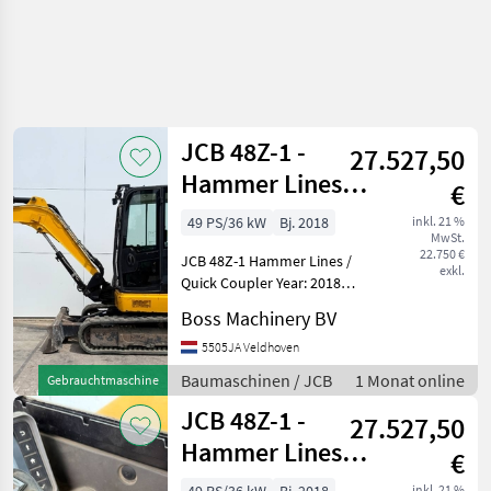
JCB 48Z-1 -
27.527,50
Hammer Lines /
€
Quick Coupler
49 PS/36 kW
Bj. 2018
inkl. 21 %
MwSt.
22.750 €
JCB 48Z-1 Hammer Lines /
exkl.
Quick Coupler Year: 2018
Reference number:
Boss Machinery BV
BM006867 Hours: 2.384
Type 48Z-1 Location
5505JA Veldhoven
Veldhoven, Netherlands
Baumaschinen / JCB
1 Monat online
Gebrauchtmaschine
Certificate: CE Available at B
JCB 48Z-1 -
27.527,50
Hammer Lines /
€
Quick Coupler
inkl. 21 %