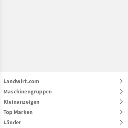
Landwirt.com
Maschinengruppen
Kleinanzeigen
Top Marken
Länder