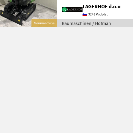
tägliche Erdarbeiten suchen. Ausgest
LAGERHOF d.o.o
3241 Podplat
Baumaschinen / Hofman
Neumaschine