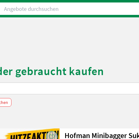
Angebote durchsuchen
er gebraucht kaufen
schen
Hofman Minibagger Suk