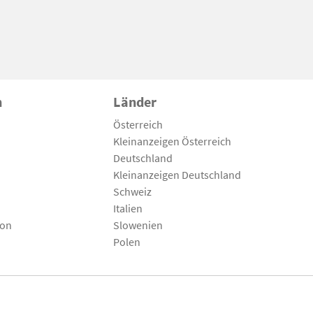
n
Länder
Österreich
Kleinanzeigen Österreich
Deutschland
Kleinanzeigen Deutschland
Schweiz
Italien
son
Slowenien
Polen