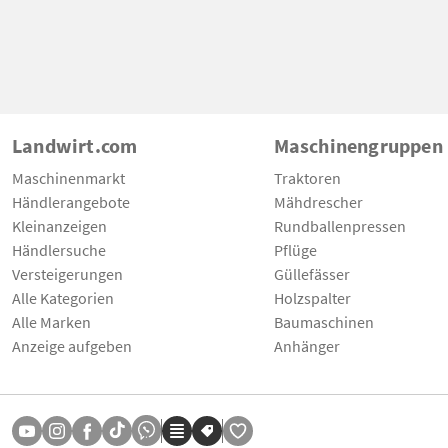
Landwirt.com
Maschinengruppen
Maschinenmarkt
Traktoren
Händlerangebote
Mähdrescher
Kleinanzeigen
Rundballenpressen
Händlersuche
Pflüge
Versteigerungen
Güllefässer
Alle Kategorien
Holzspalter
Alle Marken
Baumaschinen
Anzeige aufgeben
Anhänger