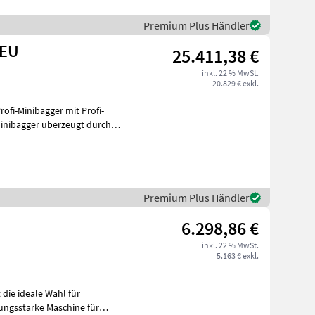
Premium Plus Händler
NEU
25.411,38 €
inkl. 22 % MwSt.
20.829 € exkl.
ofi-Minibagger mit Profi-
ionelle
Premium Plus Händler
U
6.298,86 €
inkl. 22 % MwSt.
5.163 € exkl.
 die ideale Wahl für