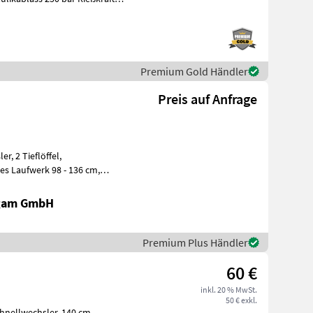
Premium Gold Händler
Preis auf Anfrage
ffel,
en Puntiga
igam GmbH
Premium Plus Händler
60 €
inkl. 20 % MwSt.
50 € exkl.
lwechsler, 140 cm