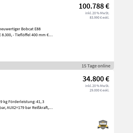
100.788 €
inkl. 20 % MwSt.
83.990 € exkl.
 neuwertiger Bobcat E88
15 Tage online
34.800 €
inkl. 20 % MwSt.
29.000 € exkl.
 kg Förderleistung: 41, 3
kraft,