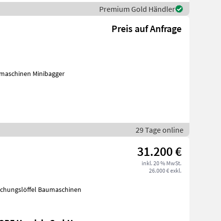
Premium Gold Händler
Preis auf Anfrage
aumaschinen / Minibagger, Baumaschinen Minibagger
29 Tage online
31.200 €
inkl. 20 % MwSt.
26.000 € exkl.
Böschungslöffel Baumaschinen