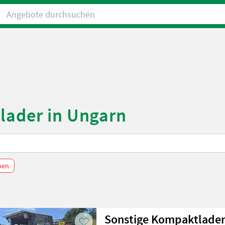
Angebote durchsuchen
lader in Ungarn
chen
Sonstige Kompaktlader