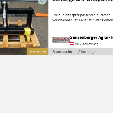
Dreipunktadapter passend für Kramer -S
verschiebbar Kat 1 auf Kat 2 -Rangierbol
Aufnahmen auf Anfrage -Versa
Sensenberger Agrar-T
4906 Eberschwang
Baumaschinen / Sonstige
Neumaschine