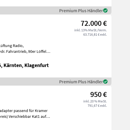
Premium Plus Händler
72.000 €
inkl. 13% MwSt./Verm.
63.716,81 € exkl.
Lüftung Radio,
in Infor
 Kärnten, Klagenfurt
Premium Plus Händler
950 €
inkl. 20 % MwSt.
791,67 € exkl.