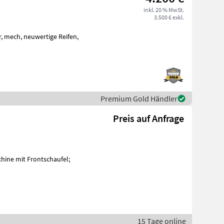
inkl. 20 % MwSt.
3.500 € exkl.
Premium Gold Händler
Preis auf Anfrage
15 Tage online