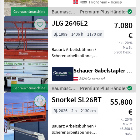
7080 H Trondheim – Tromsø
Weitere Bilder finden Sie
unter en.landbrukssalg.no
Baumaschinen
Premium Plus Händler
Gebrauchtmaschine
/ Atlas
JLG 2646E2
7.080
€
Bj. 1999
1406 h
1170 cm
inkl. 20 %
MwSt.
Bauart: Arbeitsbühnen /
5.900 € exkl.
Scherenarbeitsbühne,
Tragkraft: 340kg, Hubhöhe:
7920mm, Batterie: Trojan
Schauer Gabelstapler GmbH
PzS 6V 225Ah Zustand: 60 -
8424 Gabersdorf
80%, Bereifung vorne:
Vollgummi Einfach 8
Baumaschinen
Premium Plus Händler
Gebrauchtmaschine
/ JLG
Snorkel SL26RT
55.800
€
Bj. 2026
2 h
2130 cm
inkl. 20 %
MwSt.
Bauart: Arbeitsbühnen /
46.500 €
Scherenarbeitsbühne,
exkl.
Tragkraft: 680kg, Hubhöhe: