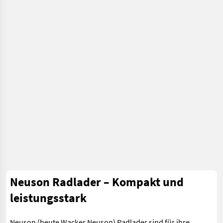
Neuson Radlader – Kompakt und
leistungsstark
Neuson (heute Wacker Neuson) Radlader sind für ihre