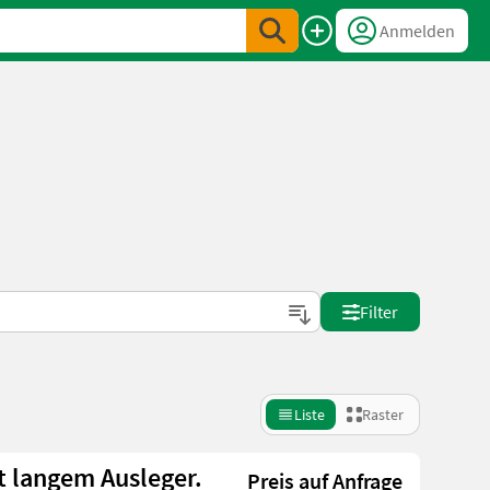
Anmelden
Filter
Liste
Raster
 langem Ausleger.
Preis auf Anfrage