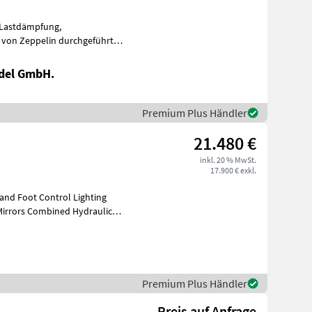
del GmbH.
Premium Plus Händler
21.480 €
inkl. 20 % MwSt.
17.900 € exkl.
and Foot Control Lighting
Mirrors Combined Hydraulics -
Premium Plus Händler
Preis auf Anfrage