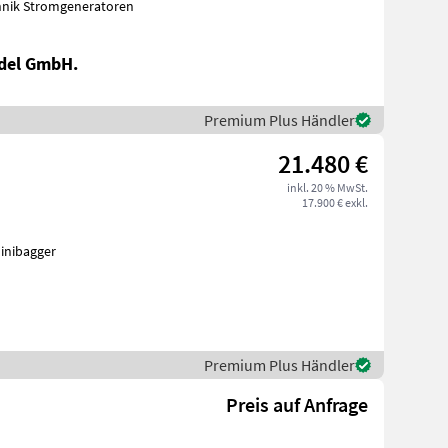
detechnik Stromgeneratoren
del GmbH.
Premium Plus Händler
21.480 €
inkl. 20 % MwSt.
17.900 € exkl.
chinen Minibagger
Premium Plus Händler
Preis auf Anfrage