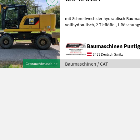
mit Schnellwechsler hydraulisch Baum
vollhydraulisch, 2 Tieflöffel, 1 Böschungslöffel hydraulisch
Referenznummer: 19904 Baumaschinen
Baumaschinen Punt
8483 Deutsch Goritz
Baumaschinen / CAT
Gebrauchtmaschine