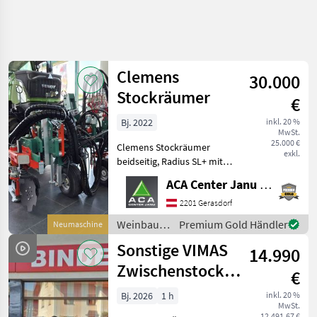
Suche
verfeinern
Clemens
30.000
Kategorie
Land
Filter
3
Stockräumer
€
86
Bj. 2022
inkl. 20 %
AKTUELLER
Zurücksetzen
Ergebnisse
MwSt.
PFAD
25.000 €
anzeigen
Clemens Stockräumer
exkl.
Landtechnik
beidseitig, Radius SL+ mit
Zinkenkreisel, SB 2
Weinbau
ACA Center Janu GmbH
Geräteträger, Aushub
Stockraeumer
hydraulisch Links und
2201 Gerasdorf
Stockputzer
Rechts, Arbeitsbreite 2400 -
Weinbau /
Premium Gold Händler
Neumaschine
3400 mm, inkl. Ventilblock
Clemens
KATEGORIE
Sonstige VIMAS
WÄHLEN
14.990
Zwischenstock-
€
Sonstige
27
KRÜMLER
Bj. 2026
1 h
inkl. 20 %
MwSt.
Rinieri
11
12.491,67 €