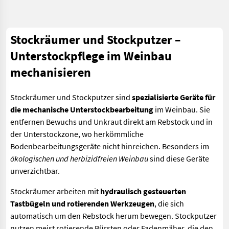
Stockräumer und Stockputzer –
Unterstockpflege im Weinbau
mechanisieren
Stockräumer und Stockputzer sind
spezialisierte Geräte für
die mechanische Unterstockbearbeitung
im Weinbau. Sie
entfernen Bewuchs und Unkraut direkt am Rebstock und in
der Unterstockzone, wo herkömmliche
Bodenbearbeitungsgeräte nicht hinreichen. Besonders im
ökologischen und herbizidfreien Weinbau
sind diese Geräte
unverzichtbar.
Stockräumer arbeiten mit
hydraulisch gesteuerten
Tastbügeln und rotierenden Werkzeugen
, die sich
automatisch um den Rebstock herum bewegen. Stockputzer
nutzen meist rotierende Bürsten oder Fadenmäher, die den