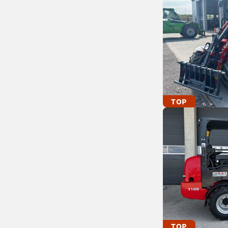
TOP
TOP