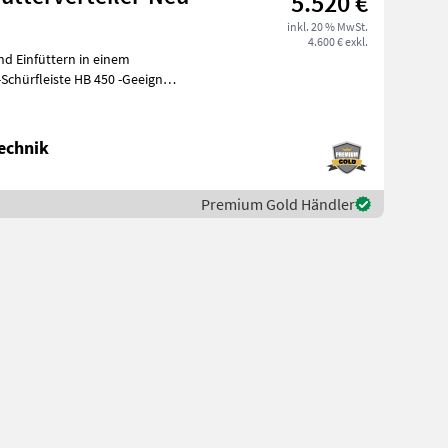
5.520 €
inkl. 20 % MwSt.
4.600 € exkl.
d Einfüttern in einem
echnik
Premium Gold Händler