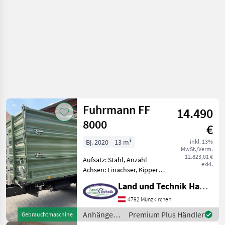
Fuhrmann FF
14.490
8000
€
Bj. 2020
13 m³
inkl. 13%
MwSt./Verm.
12.823,01 €
Aufsatz: Stahl, Anzahl
exkl.
Achsen: Einachser, Kipper-
Bauart: Dreiseiten-Kipper,
Land und Technik HandelsgesmbH
Bremse: Druckluftbremse,
Pendel-Bordwände,
4792 Münzkirchen
Typenschein •
Anhänger /
Premium Plus Händler
Gebrauchtmaschine
Ladevolumen 13 m3 •
Fuhrmann