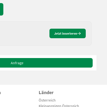
Jetzt inserieren
Anfrage
n
Länder
Österreich
Kleinanzeigen Österreich