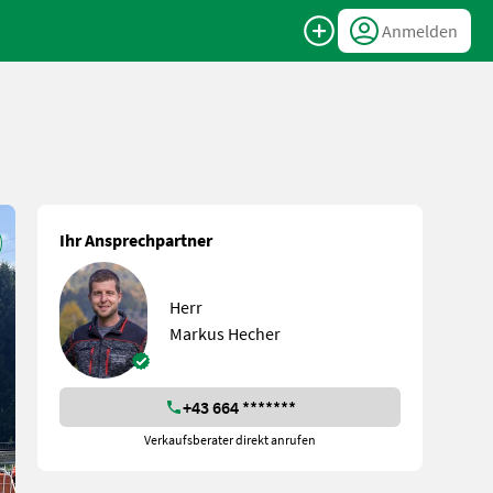
Anmelden
Ihr Ansprechpartner
Herr
Markus Hecher
+43 664 *******
Verkaufsberater direkt anrufen