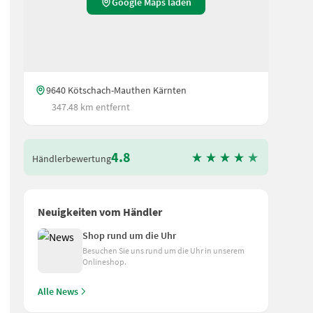
Google Maps laden
9640 Kötschach-Mauthen Kärnten
347.48 km entfernt
4.8
Händlerbewertung
Neuigkeiten vom Händler
Shop rund um die Uhr
Besuchen Sie uns rund um die Uhr in unserem
Onlineshop.
Alle News