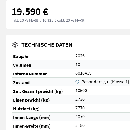
19.590 €
inkl. 20 % MwSt.
/ 16.325 € exkl. 20 % MwSt.
TECHNISCHE DATEN
2026
Baujahr
10
Volumen
6010439
Interne Nummer
Besonders gut (Klasse 1)
Zustand
10500
Zul. Gesamtgewicht (kg)
2730
Eigengewicht (kg)
7770
Nutzlast (kg)
4070
Innen-Länge (mm)
2150
Innen-Breite (mm)