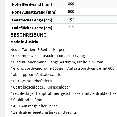
600
Höhe Bordwand (mm)
600
Höhe Aufsatzwand (mm)
407
Ladefläche Länge (cm)
215
Ladefläche Breite (cm)
BESCHREIBUNG
Made in Austria
Neuer Tandem-3 Seiten-Kipper
* Gesamtgewicht 10500kg, Nutzlast 7770kg
* Plateauinnenmaße: Länge 4070mm, Breite 2150mm
* Grundbordwandhöhe 600mm, Aufsatzbordwände mit 600
* abklappbare Aufsatzwände
* Bordwandhebefedern
* Getreideschieber / Kornschieber
* rechteckiger Hauptrahmen geschlossen mit Zentraldeichse
* Stahlboden 5mm
* ALU-Aufstiegsleiter vorne
* Zentralverriegelung links und rechts