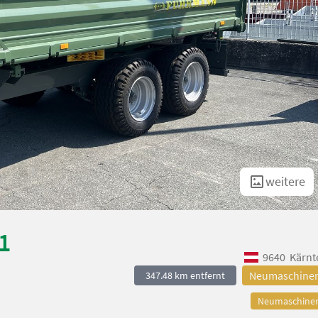
weitere
1
9640
Kärnt
Neumaschine
347.48 km entfernt
Neumaschine