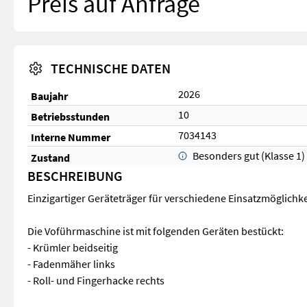
Preis auf Anfrage
TECHNISCHE DATEN
2026
Baujahr
10
Betriebsstunden
7034143
Interne Nummer
Besonders gut (Klasse 1)
Zustand
BESCHREIBUNG
Einzigartiger Geräteträger für verschiedene Einsatzmöglichk
Die Voführmaschine ist mit folgenden Geräten bestückt:
- Krümler beidseitig
- Fadenmäher links
- Roll- und Fingerhacke rechts