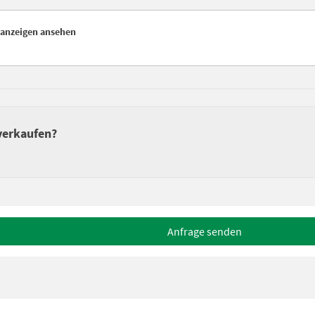
nanzeigen ansehen
verkaufen?
Anfrage senden