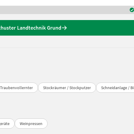
chuster Landtechnik Grund
Traubenvollernter
Stockräumer / Stockputzer
Schneidanlage / B
eräte
Weinpressen