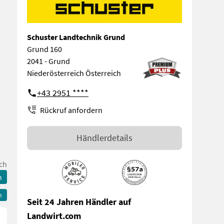
Schuster Landtechnik Grund
Grund 160
2041 - Grund
Niederösterreich Österreich
+43 2951 ****
Rückruf anfordern
Händlerdetails
ch
n
n
Seit 24 Jahren Händler auf
Landwirt.com