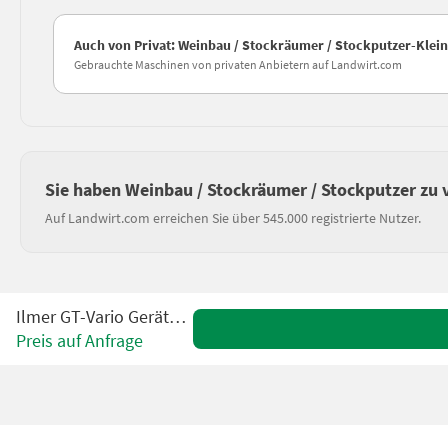
Auch von Privat: Weinbau / Stockräumer / Stockputzer-Klei
Gebrauchte Maschinen von privaten Anbietern auf Landwirt.com
Sie haben Weinbau / Stockräumer / Stockputzer zu 
Auf Landwirt.com erreichen Sie über 545.000 registrierte Nutzer.
Ilmer GT-Vario Geräteträger
Preis auf Anfrage