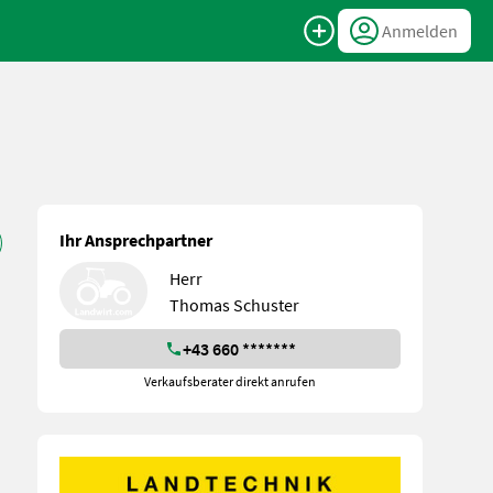
Anmelden
Ihr Ansprechpartner
Herr
Thomas Schuster
+43 660 *******
Verkaufsberater direkt anrufen