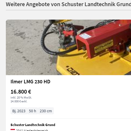
Weitere Angebote von Schuster Landtechnik Grun
Ilmer LMG 230 HD
16.800 €
inkl. 20 % MwSt.
14.000 € exkl.
Bj. 2023
50 h
230 cm
Schuster Landtechnik Grund
2041 Niederösterreich