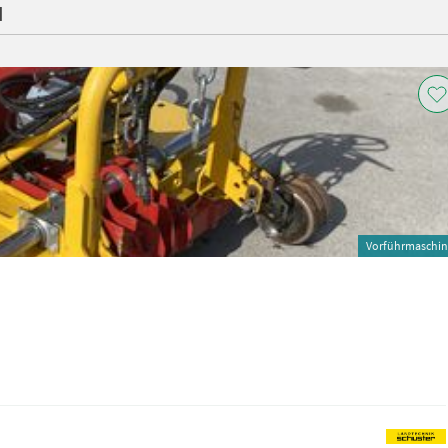
d
Vorführmaschi