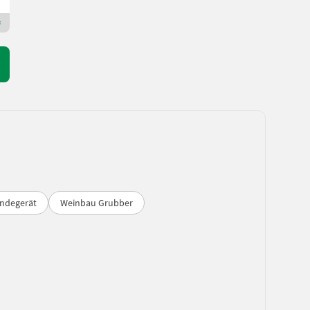
Premium Plus Händler
indegerät
Weinbau Grubber