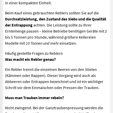
in einer kompakten Einheit.
Beim Kauf eines gebrauchten Reblers sollten Sie auf die
Durchsatzleistung, den Zustand des Siebs und die Qualität
der Entrappung
achten. Die Leistung sollte zu Ihrer
Erntemenge passen – kleine Betriebe benötigen Geräte mit 2
bis 5 Tonnen pro Stunde, während größere Kellereien
Modelle mit
10 Tonnen und mehr
einsetzen.
Häufig gestellte Fragen zu Reblern
Was macht ein Rebler genau?
Ein Rebler trennt die einzelnen Beeren von den Stielen
(Kämmen oder Rappen). Dieser Vorgang wird auch als
Abbeeren oder Entrappen bezeichnet und ist ein wichtiger
Schritt vor dem Einmaischen oder Pressen der Trauben.
Muss man Trauben immer rebeln?
Nicht zwingend. Bei der Ganztraubenpressung werden die