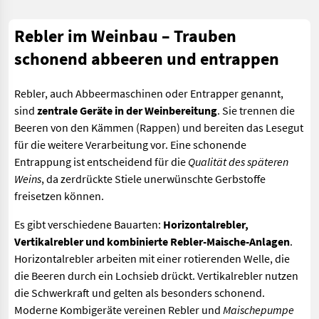
Rebler im Weinbau – Trauben
schonend abbeeren und entrappen
Rebler, auch Abbeermaschinen oder Entrapper genannt,
sind
zentrale Geräte in der Weinbereitung
. Sie trennen die
Beeren von den Kämmen (Rappen) und bereiten das Lesegut
für die weitere Verarbeitung vor. Eine schonende
Entrappung ist entscheidend für die
Qualität des späteren
Weins
, da zerdrückte Stiele unerwünschte Gerbstoffe
freisetzen können.
Es gibt verschiedene Bauarten:
Horizontalrebler,
Vertikalrebler und kombinierte Rebler-Maische-Anlagen
.
Horizontalrebler arbeiten mit einer rotierenden Welle, die
die Beeren durch ein Lochsieb drückt. Vertikalrebler nutzen
die Schwerkraft und gelten als besonders schonend.
Moderne Kombigeräte vereinen Rebler und
Maischepumpe