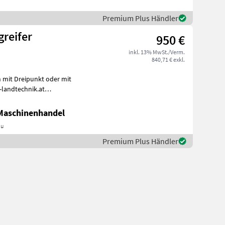
Premium Plus Händler
reifer
950 €
inkl. 13% MwSt./Verm.
840,71 € exkl.
 mit Dreipunkt oder mit
landtechnik.at
e
 Maschinenhandel
au
Premium Plus Händler