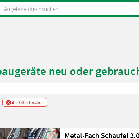
Angebote durchsuchen
baugeräte neu oder gebrauc
x
alle Filter löschen
Metal-Fach Schaufel 2.