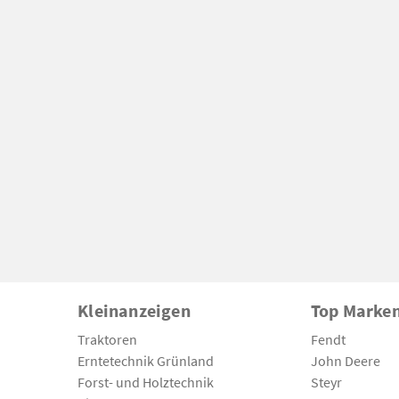
Kleinanzeigen
Top Marke
Traktoren
Fendt
Erntetechnik Grünland
John Deere
Forst- und Holztechnik
Steyr