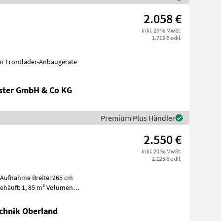
2.058 €
inkl. 20 % MwSt.
1.715 € exkl.
ör Frontlader-Anbaugeräte
ster GmbH & Co KG
Premium Plus Händler
2.550 €
inkl. 20 % MwSt.
2.125 € exkl.
-Aufnahme Breite: 265 cm
gehäuft: 1, 85 m³ Volumen
chnik Oberland