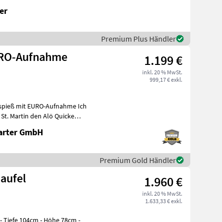
er
Premium Plus Händler
URO-Aufnahme
1.199 €
inkl. 20 % MwSt.
999,17 € exkl.
pieß mit EURO-Aufnahme Ich
arter GmbH
Premium Gold Händler
aufel
1.960 €
inkl. 20 % MwSt.
1.633,33 € exkl.