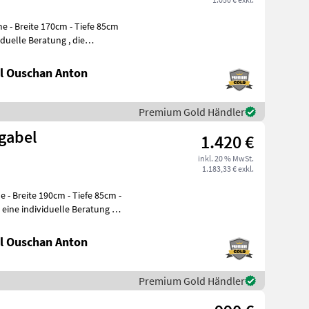
l Ouschan Anton
Premium Gold Händler
gabel
1.420 €
inkl. 20 % MwSt.
1.183,33 € exkl.
l Ouschan Anton
Premium Gold Händler