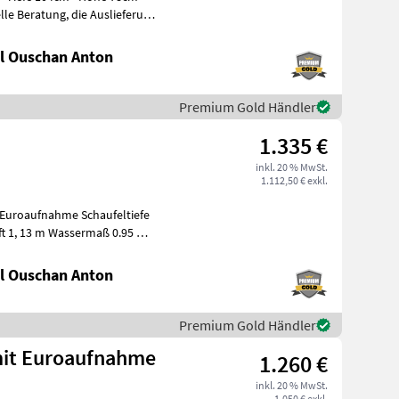
l Ouschan Anton
Premium Gold Händler
1.335 €
inkl. 20 % MwSt.
1.112,50 € exkl.
t 1, 13 m Wassermaß 0.95 m
l Ouschan Anton
Premium Gold Händler
mit Euroaufnahme
1.260 €
inkl. 20 % MwSt.
1.050 € exkl.