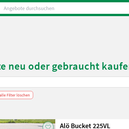
Angebote durchsuchen
te neu oder gebraucht kauf
alle Filter löschen
Alö Bucket 225VL