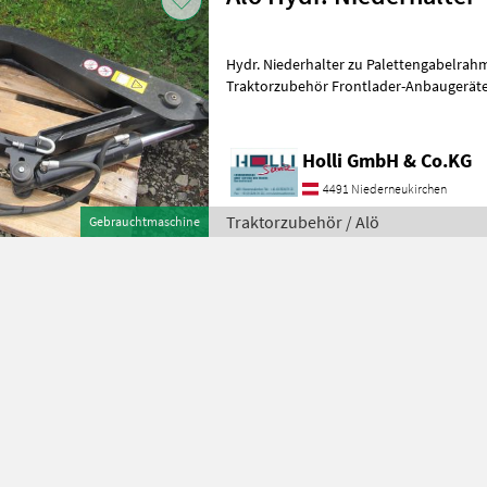
Hydr. Niederhalter zu Palettengabelrah
Traktorzubehör Frontlader-Anbaugerät
Holli GmbH & Co.KG
4491 Niederneukirchen
Traktorzubehör / Alö
Gebrauchtmaschine