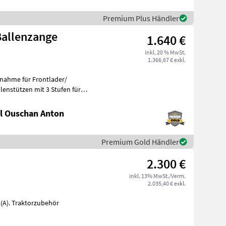
Premium Plus Händler
Ballenzange
1.640 €
inkl. 20 % MwSt.
1.366,67 € exkl.
l Ouschan Anton
Premium Gold Händler
2.300 €
inkl. 13% MwSt./Verm.
2.035,40 € exkl.