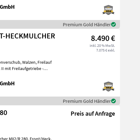
 GmbH
Premium Gold Händler
ONT-HECKMULCHER
8.490 €
inkl. 20 % MwSt.
7.075 € exkl.
enverschub, Walzen, Freilauf
 GmbH
Premium Gold Händler
280
Preis auf Anfrage
/R 280, Front/Heck,