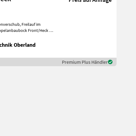
enverschub, Freilauf im
chnik Oberland
Premium Plus Händler