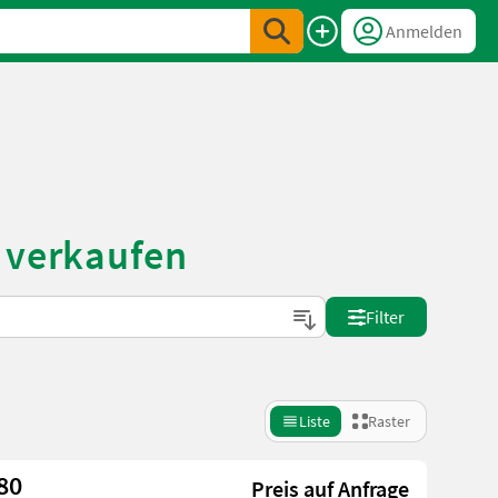
Anmelden
& verkaufen
Filter
Liste
Raster
80
Preis auf Anfrage