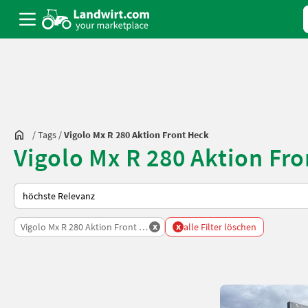
/
Tags
/
Vigolo Mx R 280 Aktion Front Heck
Vigolo Mx R 280 Aktion Fr
So wird auf Landwirt.com sortiert
x
x
Vigolo Mx R 280 Aktion Front Heck
alle Filter löschen