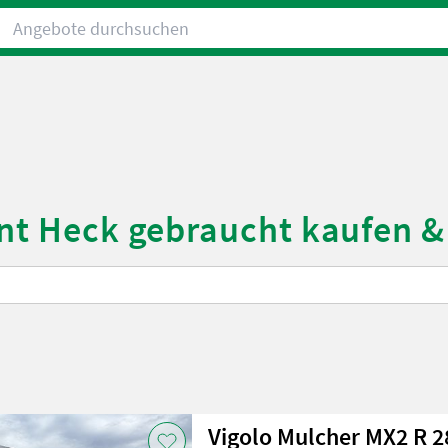
Angebote durchsuchen
ont Heck gebraucht kaufen 
Vigolo Mulcher MX2 R 2