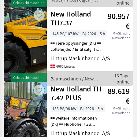
online
Räder/Pneu/Felgen
Gebrauchtmaschine
Taurus
New Holland
90.957
TH7.37
€
145 PS/107 kW
Bj. 2026
5 h
MwSt nicht
ausweisbar
== Flere oplysninger (DK) ==
Løftehøjde: 7 Er til salg: Til
salg nu Vægt: 8000 kg Vi har
Lintrup Maskinhandel A/S
lige købt den og har ikke
6660 Lintrup
fået den hjem endnu men
den kommer hjem så snar
16 Tage
Gebrauchtmaschine
Baumaschinen / New
online
Holland
New Holland TH
89.619
7.42 PLUS
€
133 PS/98 kW
Bj. 2026
5 h
MwSt nicht
ausweisbar
== Weitere Informationen
(DK) == Hubhöhe: 7 Zu
verkaufen: Jetzt zu
Lintrup Maskinhandel A/S
verkaufen Gewicht: 8000 kg