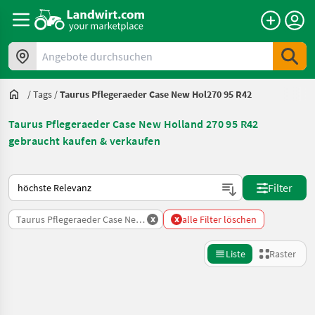
Angebote durchsuchen
/
Tags
/
Taurus Pflegeraeder Case New Hol270 95 R42
Taurus Pflegeraeder Case New Holland 270 95 R42
gebraucht kaufen & verkaufen
So wird auf Landwirt.com sortiert
Filter
x
x
Taurus Pflegeraeder Case New Holland 270 95 R42
alle Filter löschen
Liste
Raster