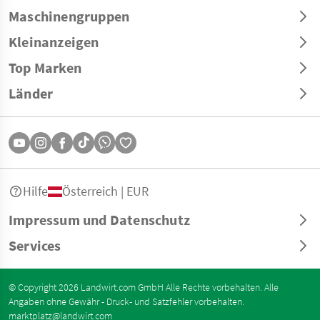
Maschinengruppen
Kleinanzeigen
Top Marken
Länder
Hilfe
Österreich | EUR
Impressum und Datenschutz
Services
© Copyright 2026 Landwirt.com GmbH Alle Rechte vorbehalten. Alle
Angaben ohne Gewähr - Druck- und Satzfehler vorbehalten.
marktplatz@landwirt.com