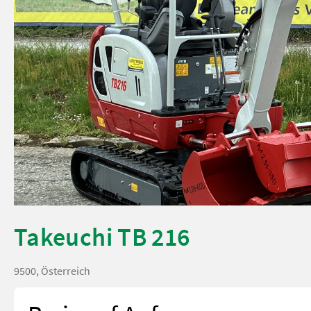
Takeuchi TB 216
9500, Österreich