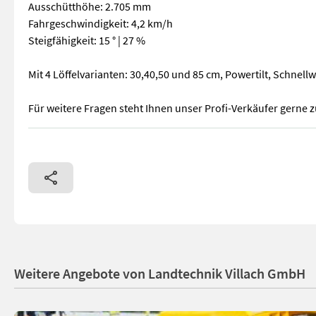
Ausschütthöhe: 2.705 mm
Fahrgeschwindigkeit: 4,2 km/h
Steigfähigkeit: 15 ° | 27 %
Mit 4 Löffelvarianten: 30,40,50 und 85 cm, Powertilt, Schnel
Für weitere Fragen steht Ihnen unser Profi-Verkäufer gerne 
Takeuchi TB 216 Minibagger mit einem Einsatzgewicht von 1.9
Weitere Angebote von Landtechnik Villach GmbH