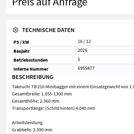
Preis auf Anfrage
TECHNISCHE DATEN
16 / 12
PS / kW
2026
Baujahr
5
Betriebsstunden
6955877
Interne Nummer
BESCHREIBUNG
Takeuchi TB 216 Minibagger mit einem Einsatzgewicht von 1.
Gesamtbreite: 1.055-1300 mm
Gesamthöhe: 2.360 mm
Transportlänge: (Schild hinten) 4.040 mm
Arbeitsleistung
Grabtiefe: 2.390 mm