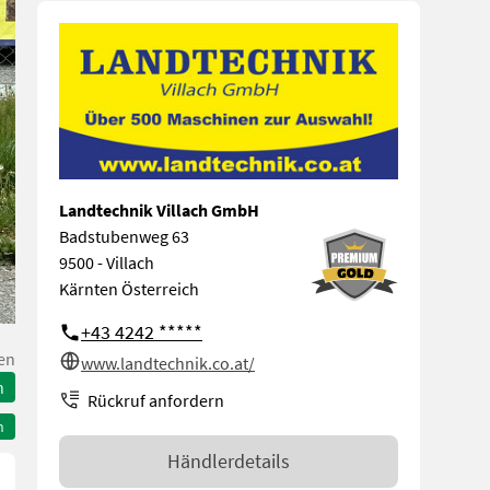
Landtechnik Villach GmbH
Badstubenweg 63
9500 - Villach
Kärnten Österreich
+43 4242 *****
en
www.landtechnik.co.at/
n
Rückruf anfordern
n
Händlerdetails