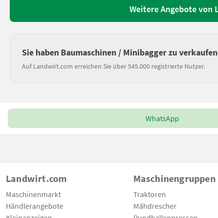
Weitere Angebote von 
Sie haben Baumaschinen / Minibagger zu verkaufen
Auf Landwirt.com erreichen Sie über 545.000 registrierte Nutzer.
WhatsApp
Landwirt.com
Maschinengruppen
Maschinenmarkt
Traktoren
Händlerangebote
Mähdrescher
Kleinanzeigen
Rundballenpressen