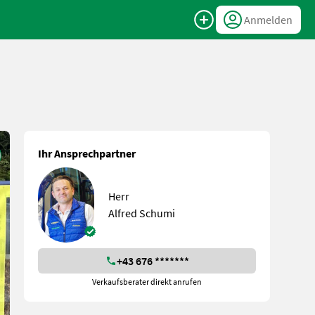
Anmelden
Ihr Ansprechpartner
Herr
Alfred Schumi
+43 676 *******
Verkaufsberater direkt anrufen