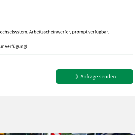
lwechselsystem, Arbeitsscheinwerfer, prompt verfügbar.
zur Verfügung!
60 kg, Gesamtbreite: 1.055-1300 mm Gesamthöhe: 2.360 mm Transport
Anfrage senden