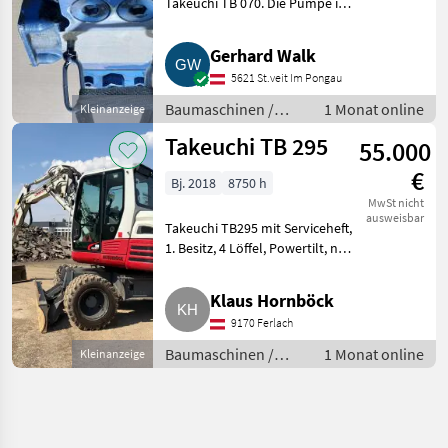
Takeuchi TB 070. Die Pumpe ist
neuwertig repariert und wird im
Austausch der defekten Pumpe
Gerhard Walk
verkauft. Tauschpumpe ist
5621 St.veit Im Pongau
lagernd. Baumaschin
Baumaschinen /
1 Monat online
Kleinanzeige
Mobilbagger
Takeuchi TB 295
55.000
€
Bj. 2018
8750 h
MwSt nicht
ausweisbar
Takeuchi TB295 mit Serviceheft,
1. Besitz, 4 Löffel, Powertilt, neu
bereift, sofort einsatzbereit.
Nettopreis € 55.000, -.
Klaus Hornböck
Baumaschinen Mobilbagger
9170 Ferlach
Baumaschinen /
1 Monat online
Kleinanzeige
Mobilbagger