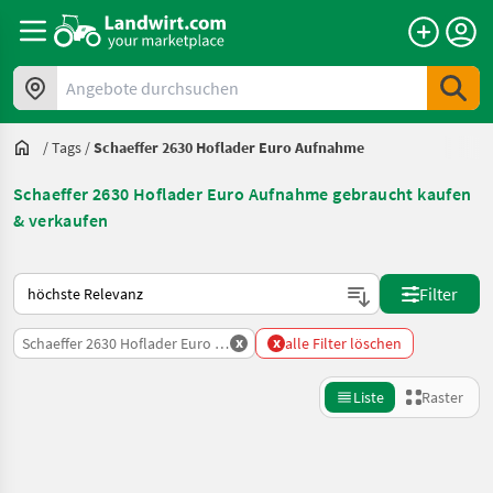
Angebote durchsuchen
/
Tags
/
Schaeffer 2630 Hoflader Euro Aufnahme
Schaeffer 2630 Hoflader Euro Aufnahme gebraucht kaufen
& verkaufen
So wird auf Landwirt.com sortiert
Filter
x
x
Schaeffer 2630 Hoflader Euro Aufnahme
alle Filter löschen
Liste
Raster