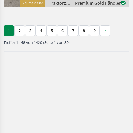
Traktorzubehör
Premium Gold Händler
Neumaschine
/ Sonstige
1
2
3
4
5
6
7
8
9
Treffer
1
-
48
von
1420
(Seite 1 von 30)