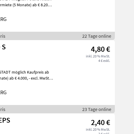
ERG
ris
22 Tage online
 S
4,80 €
inkl. 20 % MwSt.
4 € exkl.
ERG
ris
23 Tage online
 EPS
2,40 €
inkl. 20 % MwSt.
2 € exkl.