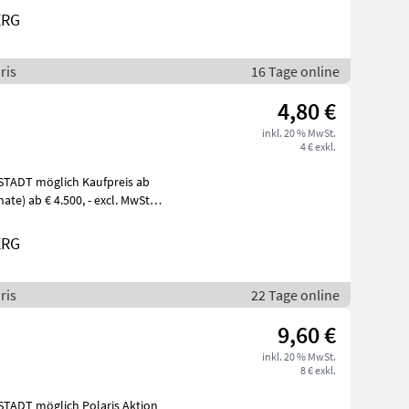
ERG
ris
16 Tage online
4,80 €
inkl. 20 % MwSt.
4 € exkl.
ERG
ris
22 Tage online
9,60 €
inkl. 20 % MwSt.
8 € exkl.