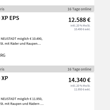
ris
16 Tage online
0 XP EPS
12.588 €
inkl. 20 % MwSt.
10.490 € exkl.
 MwSt. mit Räder und Raupen
ERG
ris
16 Tage online
0 XP
14.340 €
inkl. 20 % MwSt.
11.950 € exkl.
MwSt. mit Raupen und Rädern 2