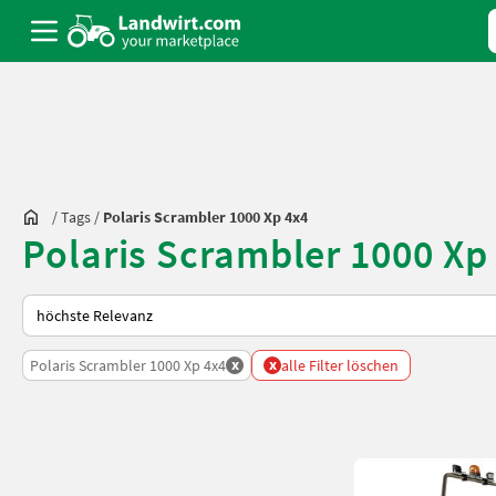
/
Tags
/
Polaris Scrambler 1000 Xp 4x4
Polaris Scrambler 1000 Xp
So wird auf Landwirt.com sortiert
x
x
Polaris Scrambler 1000 Xp 4x4
alle Filter löschen