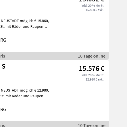
inkl. 20 % MwSt.
15.860 € exkl.
 MwSt. mit Räder und Raupen
ERG
ris
10 Tage online
 S
15.576 €
inkl. 20 % MwSt.
12.980 € exkl.
 MwSt. mit Räder und Raupen
ERG
ris
10 Tage online