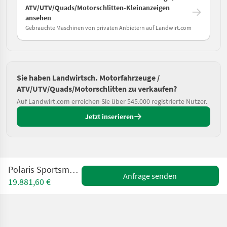
ATV/UTV/Quads/Motorschlitten-Kleinanzeigen
ansehen
Gebrauchte Maschinen von privaten Anbietern auf Landwirt.com
Sie haben Landwirtsch. Motorfahrzeuge /
ATV/UTV/Quads/Motorschlitten zu verkaufen?
Auf Landwirt.com erreichen Sie über 545.000 registrierte Nutzer.
Jetzt inserieren
Polaris Sportsman 1000 S 2UP
Anfrage senden
19.881,60 €