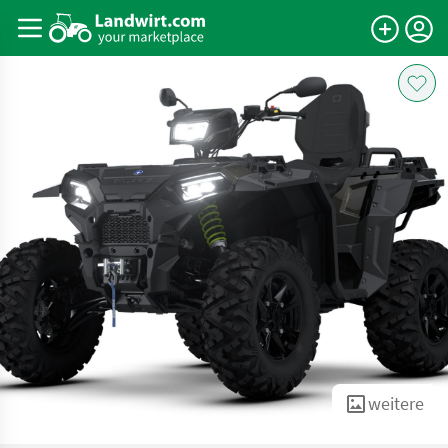
weitere