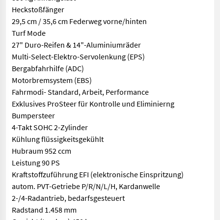
Heckstoßfänger
29,5 cm / 35,6 cm Federweg vorne/hinten
Turf Mode
27" Duro-Reifen & 14"-Aluminiumräder
Multi-Select-Elektro-Servolenkung (EPS)
Bergabfahrhilfe (ADC)
Motorbremsystem (EBS)
Fahrmodi- Standard, Arbeit, Performance
Exklusives ProSteer für Kontrolle und Eliminierng
Bumpersteer
4-Takt SOHC 2-Zylinder
Kühlung flüssigkeitsgekühlt
Hubraum 952 ccm
Leistung 90 PS
Kraftstoffzuführung EFI (elektronische Einspritzung)
autom. PVT-Getriebe P/R/N/L/H, Kardanwelle
2-/4-Radantrieb, bedarfsgesteuert
Radstand 1.458 mm