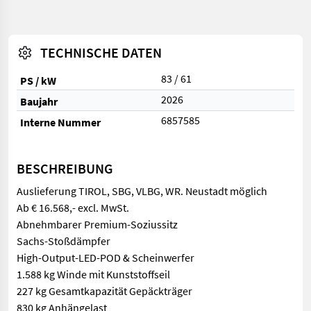
TECHNISCHE DATEN
83 / 61
PS / kW
2026
Baujahr
6857585
Interne Nummer
BESCHREIBUNG
Auslieferung TIROL, SBG, VLBG, WR. Neustadt möglich
Ab € 16.568,- excl. MwSt.
Abnehmbarer Premium-Soziussitz
Sachs-Stoßdämpfer
High-Output-LED-POD & Scheinwerfer
1.588 kg Winde mit Kunststoffseil
227 kg Gesamtkapazität Gepäckträger
830 kg Anhängelast