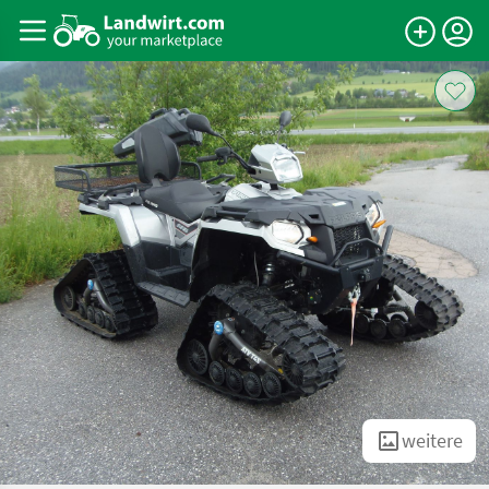
weitere