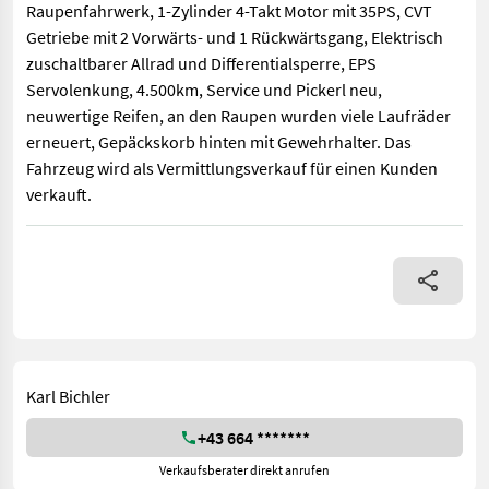
Raupenfahrwerk, 1-Zylinder 4-Takt Motor mit 35PS, CVT
Getriebe mit 2 Vorwärts- und 1 Rückwärtsgang, Elektrisch
zuschaltbarer Allrad und Differentialsperre, EPS
Servolenkung, 4.500km, Service und Pickerl neu,
neuwertige Reifen, an den Raupen wurden viele Laufräder
erneuert, Gepäckskorb hinten mit Gewehrhalter. Das
Fahrzeug wird als Vermittlungsverkauf für einen Kunden
verkauft.
Polaris Sportsman 570 Touring mit Camso T4S Raupenfahrwerk, 1
Karl Bichler
+43 664 *******
Verkaufsberater direkt anrufen