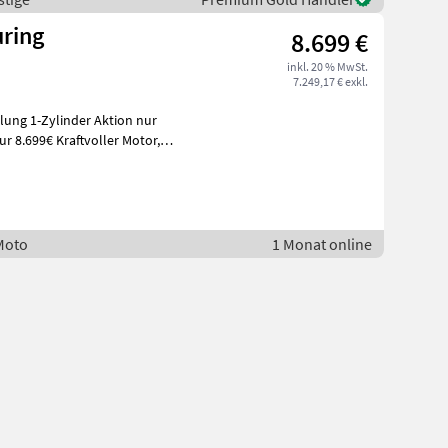
uring
8.699 €
inkl. 20 % MwSt.
7.249,17 € exkl.
plung 1-Zylinder Aktion nur
voller Motor,
Moto
1 Monat online