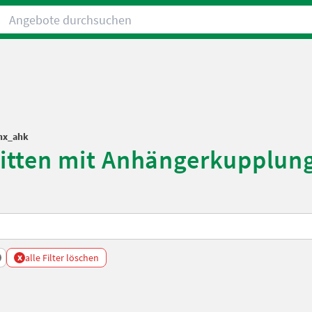
Angebote durchsuchen
hx_ahk
tten mit Anhängerkupplung
x
alle Filter löschen