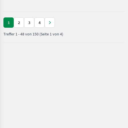
1
2
3
4
Treffer
1
-
48
von
150
(Seite 1 von 4)