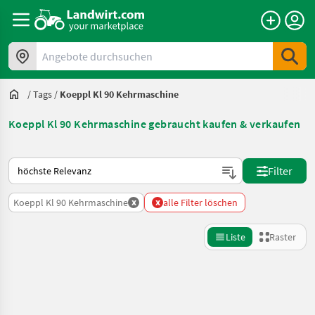
Angebote durchsuchen
/
Tags
/
Koeppl Kl 90 Kehrmaschine
Koeppl Kl 90 Kehrmaschine gebraucht kaufen & verkaufen
So wird auf Landwirt.com sortiert
Filter
x
x
Koeppl Kl 90 Kehrmaschine
alle Filter löschen
Liste
Raster
Suche