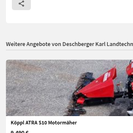
Weitere Angebote von Deschberger Karl Landtech
Köppl ATRA S10 Motormäher
9.490 €