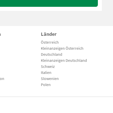
n
Länder
Österreich
Kleinanzeigen Österreich
Deutschland
Kleinanzeigen Deutschland
Schweiz
Italien
son
Slowenien
Polen