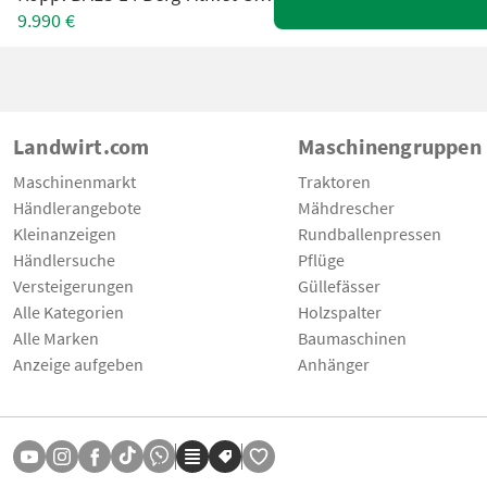
9.990 €
Landwirt.com
Maschinengruppen
Maschinenmarkt
Traktoren
Händlerangebote
Mähdrescher
Kleinanzeigen
Rundballenpressen
Händlersuche
Pflüge
Versteigerungen
Güllefässer
Alle Kategorien
Holzspalter
Alle Marken
Baumaschinen
Anzeige aufgeben
Anhänger