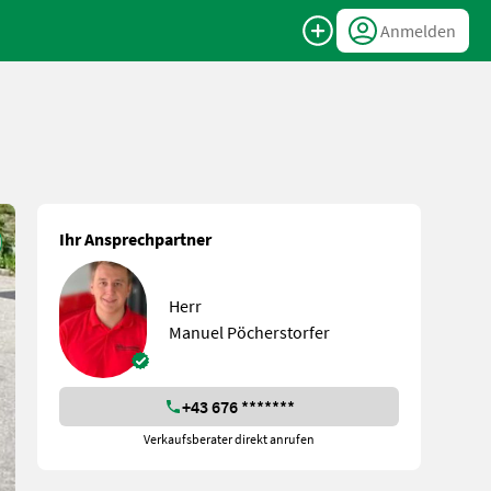
Anmelden
Ihr Ansprechpartner
Herr
Manuel Pöcherstorfer
+43 676 *******
Verkaufsberater direkt anrufen