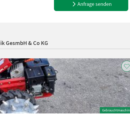
Anfrage senden
nik GesmbH & Co KG
Gebrauchtmaschin