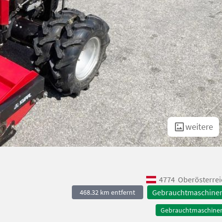
weitere
4774
Oberösterrei
Gebrauchtmaschine
468.32 km entfernt
Gebrauchtmaschine