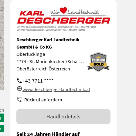
Deschberger Karl Landtechnik
GesmbH & Co KG
Oberfucking 8
4774 - St. Marienkirchen/Schärding
Oberösterreich Österreich
+43 7711 ****
www.deschberger-landtechnik.at
Rückruf anfordern
ch
Händlerdetails
n
n
Seit 24 Jahren Händler auf