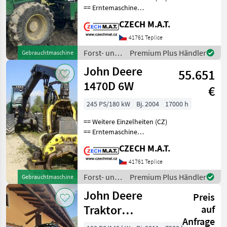
== Erntemaschine
JohnDeere 1470 E Jahr
CZECH M.A.T.
2014 Laufleistung 17 000
Motorstunden 190 kW
41761 Teplice
Motor Gewicht 22.9t 6x6
Forst- und
Premium Plus Händler
Gebrauchtmaschine
Antrieb Mähdrescherkopf
Holztechnik
John Deere
55.651
/ John
Deere
1470D 6W
€
245 PS/180 kW
Bj. 2004
17000 h
== Weitere Einzelheiten (CZ)
== Erntemaschine
JohnDeere 1470 D
CZECH M.A.T.
Timberjack Jahr 2004
(Modell wurde nur 2002-
41761 Teplice
2006 produziert) 17 000
Forst- und
Premium Plus Händler
Gebrauchtmaschine
Motorstunden keine
Holztechnik
John Deere
unnötige El
Preis
/ John
Deere
Traktor
auf
Anfrage
gebraucht 6190R