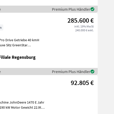
e
Premium Plus Händler
285.600 €
inkl. 19% MwSt
m
240.000 € exkl.
 Pro Drive Getriebe 40 kmH
uxe Sitz GreenStar
bler Stan
Filiale Regensburg
e
Premium Plus Händler
92.805 €
190 kW Motor Gewicht 22.9t