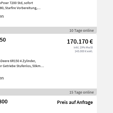
en
10 Tage online
150
170.170 €
inkl. 19% MwSt
143.000 € exkl.
Deere 6R150 4 Zylinder,
en
15 Tage online
800
Preis auf Anfrage