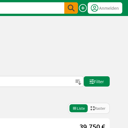
Anmelden
Filter
Liste
Raster
39.750 €