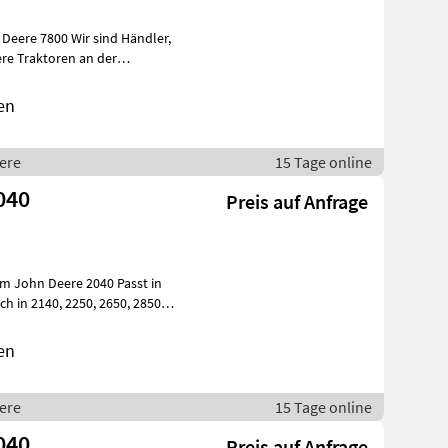
ir sind Händler,
ere Traktoren an der
en
eere
15 Tage online
040
Preis auf Anfrage
en
eere
15 Tage online
040
Preis auf Anfrage