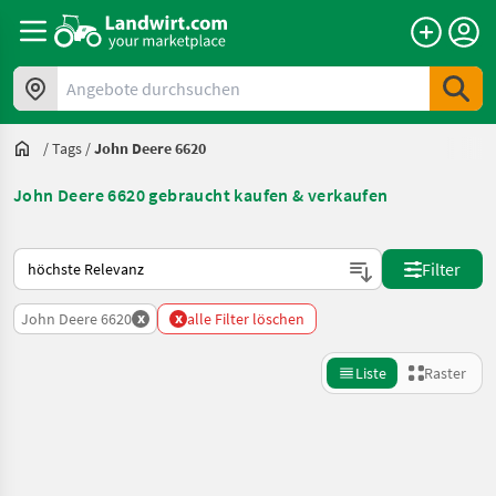
Angebote durchsuchen
/
Tags
/
John Deere 6620
John Deere 6620 gebraucht kaufen & verkaufen
So wird auf Landwirt.com sortiert
Filter
x
x
John Deere 6620
alle Filter löschen
Liste
Raster
Suche