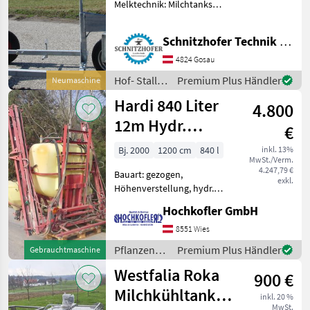
Melktechnik: Milchtanks
Fahrgestell für Milchtanks
von 150-600Liter
Schnitzhofer Technik GmbH
Verstellbar in breite-länge
und höhe. Mit Zugmaul für
4824 Gosau
PKW oder Zugöse für
Hof- Stall-
Premium Plus Händler
Neumaschine
Steckbo
und
Hardi 840 Liter
4.800
Weidetechnik
/ Sonstige
12m Hydr.
€
klappbar
Bj. 2000
1200 cm
840 l
inkl. 13%
MwSt./Verm.
4.247,79 €
Bauart: gezogen,
exkl.
Höhenverstellung, hydr.
klappbar Hardi Feldspritze
Hochkofler GmbH
840l - Verkauf im
Kundenauftrag - elektrische
8551 Wies
Bedienung - hydr. Klappbar
Pflanzenschutz
Premium Plus Händler
Gebrauchtmaschine
und höhenverstellbar
/ Hardi
Westfalia Roka
900 €
Milchkühltank
inkl. 20 %
MwSt.