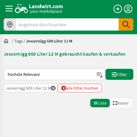
Angebote durchsuchen
/
Tags
/
Jessernigg 600 Liter 12 M
Jessernigg 600 Liter 12 M gebraucht kaufen & verkaufen
So wird auf Landwirt.com sortiert
Filter
x
x
Jessernigg 600 Liter 12 M
alle Filter löschen
Liste
Raster
Suche