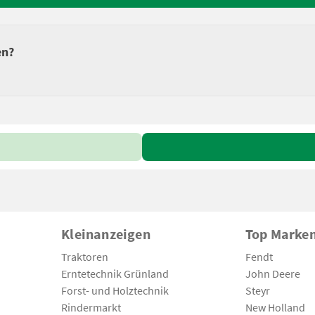
en?
Kleinanzeigen
Top Marke
Traktoren
Fendt
Erntetechnik Grünland
John Deere
Forst- und Holztechnik
Steyr
Rindermarkt
New Holland