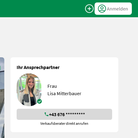
Anmelden
Ihr Ansprechpartner
Frau
Lisa Mitterbauer
+43 676 *********
Verkaufsberater direkt anrufen