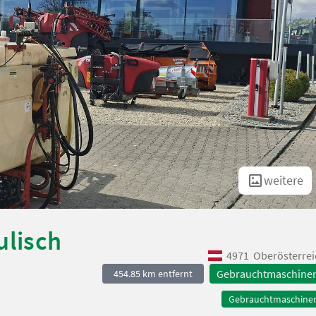
weitere
ulisch
4971
Oberösterrei
Gebrauchtmaschine
454.85 km entfernt
Gebrauchtmaschine