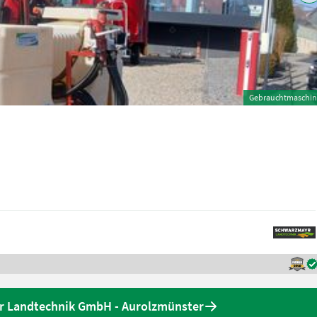
Gebrauchtmaschin
r Landtechnik GmbH - Aurolzmünster