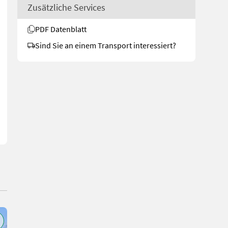
Zusätzliche Services
PDF Datenblatt
Sind Sie an einem Transport interessiert?
tellung - mit 5 Teilbreiten - mit elektrischer Druckverstellung - 