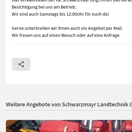
Besichtigung bei uns am Betrieb.
Wir sind auch Samstags bis 12:00Uhr für euch da!
Gerne unterbreiten wir Ihnen auch ein Angebot per Mail.
Wir freuen uns auf einen Besuch oder auf eine Anfrage.
EDV: 72518 Feldspritze - mit 600 Liter Behälter - mit 15m h
Weitere Angebote von Schwarzmayr Landtechnik 