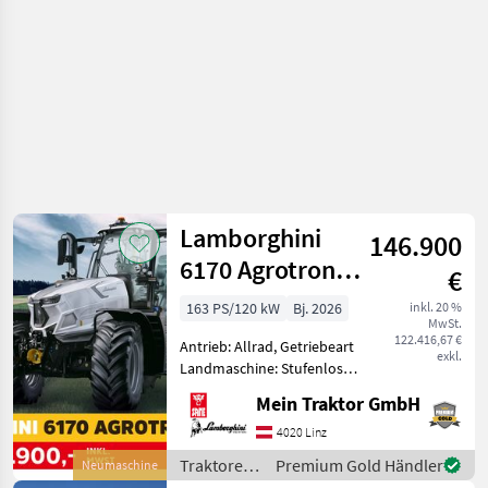
Lamborghini
146.900
6170 Agrotron
€
TTV
163 PS/120 kW
Bj. 2026
inkl. 20 %
MwSt.
122.416,67 €
Antrieb: Allrad, Getriebeart
exkl.
Landmaschine: Stufenloses
Getriebe, Plattform: Kabine,
Mein Traktor GmbH
Höchstgeschwindigkeit in
km/h: 50 km/h, Aufladung:
4020 Linz
Turbolader mit
Traktoren
Premium Gold Händler
Neumaschine
Ladeluftkühlung, Abg
/