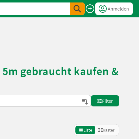
Anmelden
5 5m gebraucht kaufen &
Filter
Liste
Raster