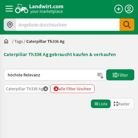
Angebote durchsuchen
/
Tags
/
Caterpillar Th336 Ag
Caterpillar Th336 Ag gebraucht kaufen & verkaufen
So wird auf Landwirt.com sortiert
Filter
x
x
Caterpillar Th336 Ag
alle Filter löschen
Liste
Raster
Suche