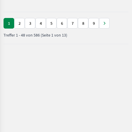
1
2
3
4
5
6
7
8
9
Treffer
1
-
48
von
586
(Seite 1 von 13)