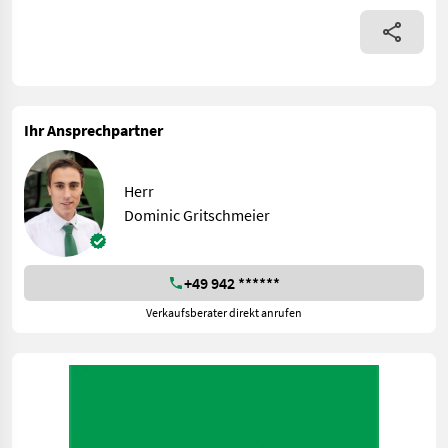
Ihr Ansprechpartner
Herr
Dominic Gritschmeier
+49 942 ******
Verkaufsberater direkt anrufen