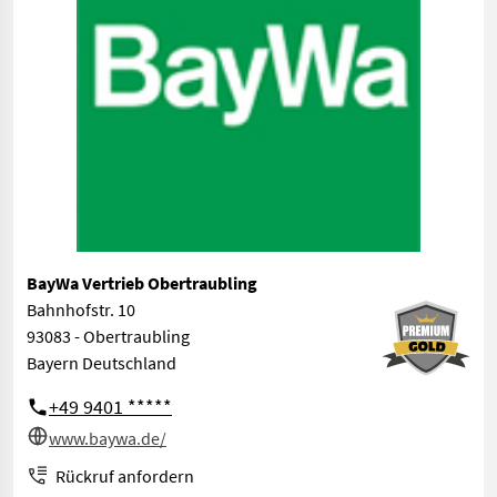
BayWa Vertrieb Obertraubling
Bahnhofstr. 10
93083 - Obertraubling
Bayern Deutschland
+49 9401 *****
www.baywa.de/
Rückruf anfordern