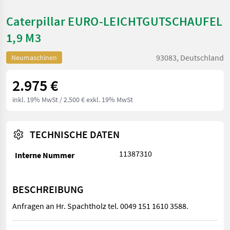
Caterpillar EURO-LEICHTGUTSCHAUFEL
1,9 M3
93083, Deutschland
Neumaschinen
2.975 €
inkl. 19% MwSt
/ 2.500 € exkl. 19% MwSt
TECHNISCHE DATEN
11387310
Interne Nummer
BESCHREIBUNG
Anfragen an Hr. Spachtholz tel. 0049 151 1610 3588.
Anfragen an Hr. Spachtholz tel. 0049 151 1610 3588.