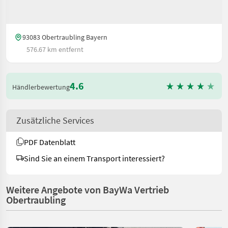
93083 Obertraubling Bayern
576.67 km entfernt
4.6
Händlerbewertung
Zusätzliche Services
PDF Datenblatt
Sind Sie an einem Transport interessiert?
Weitere Angebote von BayWa Vertrieb
Obertraubling