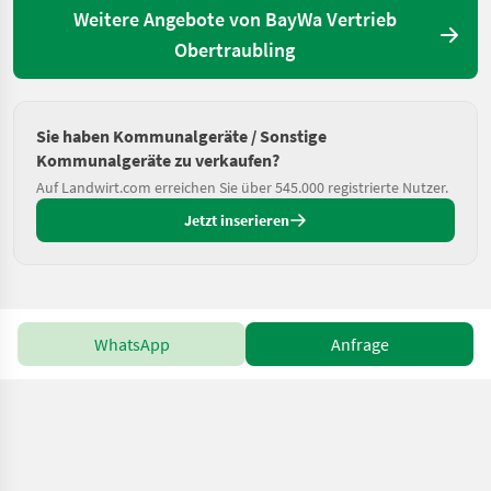
Weitere Angebote von BayWa Vertrieb
Obertraubling
Sie haben Kommunalgeräte / Sonstige
Kommunalgeräte zu verkaufen?
Auf Landwirt.com erreichen Sie über 545.000 registrierte Nutzer.
Jetzt inserieren
WhatsApp
Anfrage