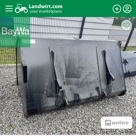
weitere