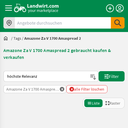
Angebote durchsuchen
/
Tags
/
Amazone Za V 1700 Amaspread 2
Amazone Za V 1700 Amaspread 2 gebraucht kaufen &
verkaufen
So wird auf Landwirt.com sortiert
Filter
x
x
Amazone Za V 1700 Amaspread 2
alle Filter löschen
Liste
Raster