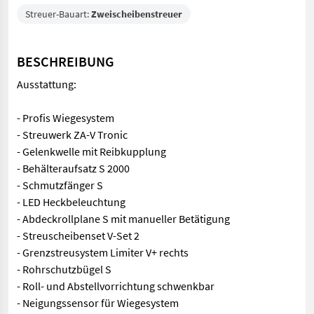
Streuer-Bauart:
Zweischeibenstreuer
BESCHREIBUNG
Ausstattung:
- Profis Wiegesystem
- Streuwerk ZA-V Tronic
- Gelenkwelle mit Reibkupplung
- Behälteraufsatz S 2000
- Schmutzfänger S
- LED Heckbeleuchtung
- Abdeckrollplane S mit manueller Betätigung
- Streuscheibenset V-Set 2
- Grenzstreusystem Limiter V+ rechts
- Rohrschutzbügel S
- Roll- und Abstellvorrichtung schwenkbar
- Neigungssensor für Wiegesystem