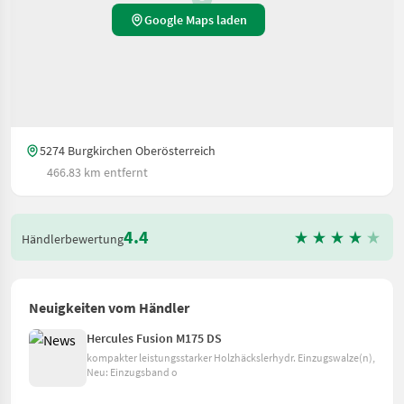
Google Maps laden
5274 Burgkirchen Oberösterreich
466.83 km entfernt
4.4
Händlerbewertung
Neuigkeiten vom Händler
Hercules Fusion M175 DS
kompakter leistungsstarker Holzhäckslerhydr. Einzugswalze(n),
Neu: Einzugsband o