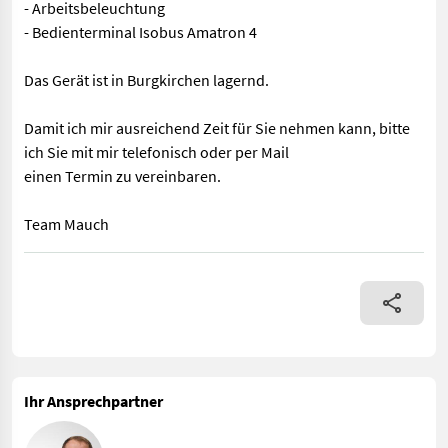
- Arbeitsbeleuchtung
- Bedienterminal Isobus Amatron 4
Das Gerät ist in Burgkirchen lagernd.
Damit ich mir ausreichend Zeit für Sie nehmen kann, bitte
ich Sie mit mir telefonisch oder per Mail
einen Termin zu vereinbaren.
Team Mauch
Ausstattung: - Profis Wiegesystem - Streuwerk ZA-V Tronic - Ge
Ihr Ansprechpartner