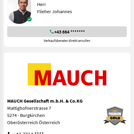
Herr
Flieher Johannes
+43 664 *******
Verkaufsberater direkt anrufen
MAUCH Gesellschaft m.b.H. & Co.KG
Mattighofnerstrasse 7
5274 - Burgkirchen
Oberösterreich Österreich