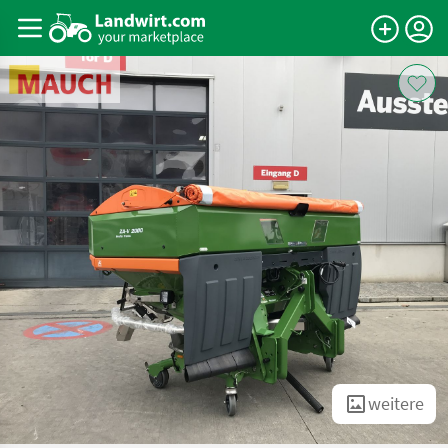
weitere