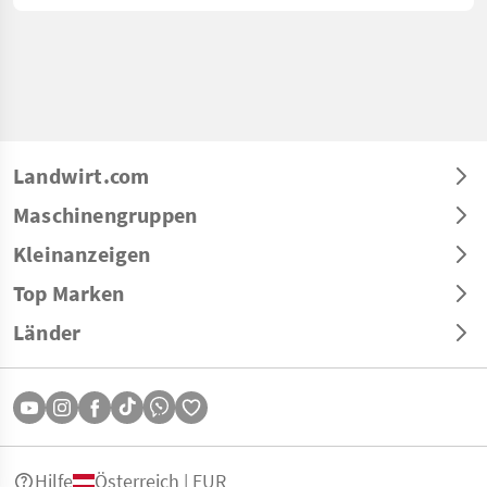
Landwirt.com
Maschinengruppen
Kleinanzeigen
Top Marken
Länder
Hilfe
Österreich | EUR