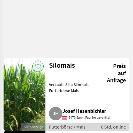
Silomais
Preis
auf
Anfrage
Verkaufe 3 ha Silomais.
Futterbörse Mais
Josef Hasenbichler
9470 Sankt Paul im Lavanttal
Futterbörse / Mais
6 Std. online
Kleinanzeige