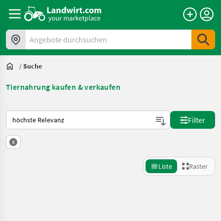
Angebote durchsuchen
/
Suche
Tiernahrung kaufen & verkaufen
So wird auf Landwirt.com sortiert
Filter
x
Liste
Raster
Suche