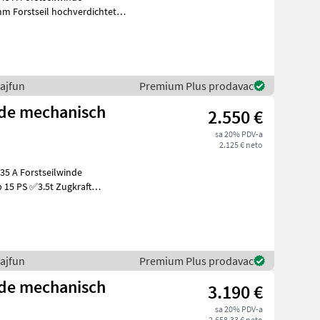
w
ajfun
Premium Plus prodavac
nde mechanisch
2.550 €
sa 20% PDV-a
2.125 € neto
 Zugkraft
cm Schildbre
ajfun
Premium Plus prodavac
nde mechanisch
3.190 €
sa 20% PDV-a
2.658,33 € neto