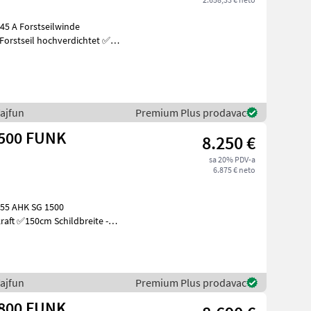
ajfun
Premium Plus prodavac
1500 FUNK
8.250 €
sa 20% PDV-a
6.875 € neto
er Sei
ajfun
Premium Plus prodavac
1800 FUNK