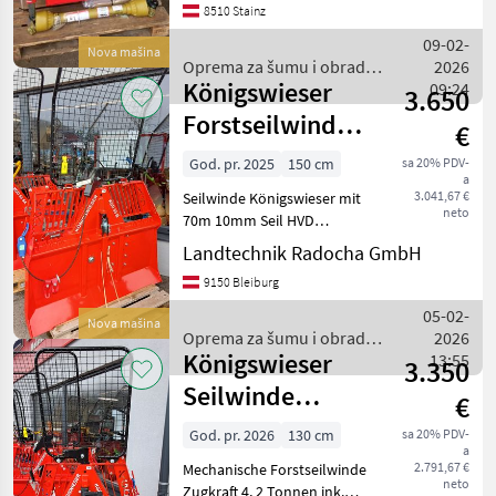
8510 Stainz
Kippschalterbetätigung
und Gasverstellmotor, GW
09-02-
Nova mašina
Valjak za uvođenje užeta:
Oprema za šumu i obradu
2026
Bočna rola
Königswieser
drveta / Königswieser
09:24
3.650
Forstseilwinde
€
KGD Mechanisch
God. pr. 2025
150 cm
sa 20% PDV-
a
5,5T
3.041,67 €
Seilwinde Königswieser mit
neto
70m 10mm Seil HVD
mechanischr Bedienung
Landtechnik Radocha GmbH
Betriebsberreit mit
9150 Bleiburg
Betriebsanleitung
Gelenkwelle, 2stk
05-02-
Nova mašina
Würgeketten, 2stk
Oprema za šumu i obradu
2026
Seilgleiter, Motorsäg
Königswieser
drveta / Königswieser
13:55
3.350
Seilwinde
€
mechanisch KGD
God. pr. 2026
130 cm
sa 20% PDV-
a
42m
2.791,67 €
Mechanische Forstseilwinde
neto
Zugkraft 4, 2 Tonnen ink.