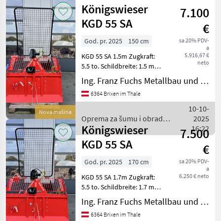
za šumu i
Königswieser
7.100
obradu
drveta /
KGD 55 SA
€
Königswieser
God. pr. 2025
150 cm
sa 20% PDV-
a
5.916,67 €
KGD 55 SA 1.5m Zugkraft:
neto
5.5 to. Schildbreite: 1.5 m
Inkl. unterer Seileinlauf,
Ing. Franz Fuchs Metallbau und Landtechnik GmbH & CoKG
Anhangkupplung,
6364 Brixen im Thale
Seilausstoß,
Motorsägenhalterung und
10-10-
Nova mašina
Handbediengerät -Seil
Oprema za šumu i obradu
2025
Ø10mm
Königswieser
drveta / Königswieser
16:22
7.500
KGD 55 SA
€
God. pr. 2025
170 cm
sa 20% PDV-
a
6.250 € neto
KGD 55 SA 1.7m Zugkraft:
5.5 to. Schildbreite: 1.7 m
Inkl. unterer Seileinlauf,
Ing. Franz Fuchs Metallbau und Landtechnik GmbH & CoKG
Anhangkupplung,
6364 Brixen im Thale
Seilausstoß,