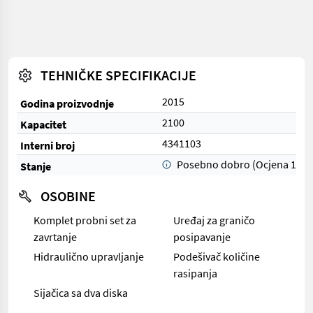
TEHNIČKE SPECIFIKACIJE
2015
Godina proizvodnje
2100
Kapacitet
4341103
Interni broj
Posebno dobro (Ocjena 1)
Stanje
OSOBINE
Komplet probni set za
Uređaj za graničo
zavrtanje
posipavanje
Hidraulično upravljanje
Podešivač količine
rasipanja
Sijačica sa dva diska