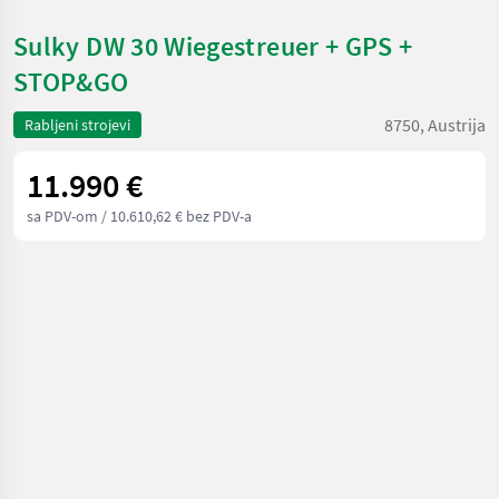
Sulky DW 30 Wiegestreuer + GPS +
STOP&GO
8750, Austrija
Rabljeni strojevi
11.990 €
sa PDV-om
/ 10.610,62 € bez PDV-a