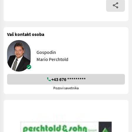
Vaš kontakt osoba
Gospodin
Mario Perchtold
+43 676 *********
Pozovi savetnika