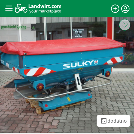
dodatno