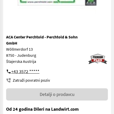
ACA Center Perchtold - Perchtold & Sohn
GmbH
Wöllmerdorf 13
8750 - Judenburg
Štajerska Austrija
+43 3572 *****
Zatraži povratni poziv
Detalji o prodavcu
Od 24 godina Dileri na Landwirt.com