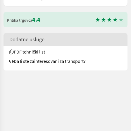
4.4
Kritika trgovca
Dodatne usluge
PDF tehnički list
Da li ste zainteresovani za transport?