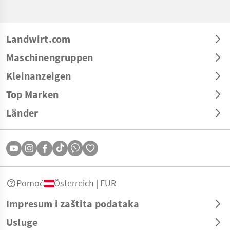
Landwirt.com
Maschinengruppen
Kleinanzeigen
Top Marken
Länder
Pomoć
Österreich | EUR
Impresum i zaštita podataka
Usluge