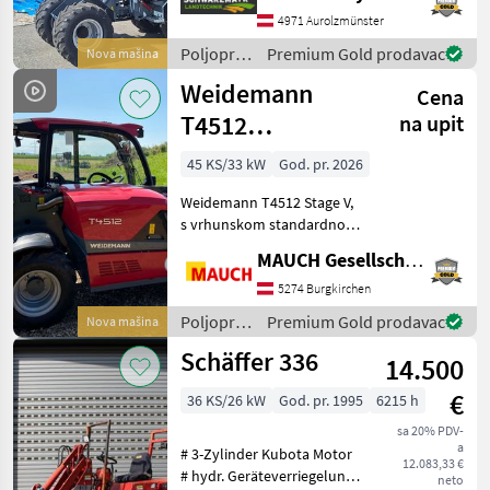
okretanja stroja - s
4971 Aurolzmünster
nosivošću bez dodatne
Poljoprivredni
Premium Gold prodavac
Nova mašina
težine cca. 2.350 kg - s r
motorni
Weidemann
Cena
strojevi /
Giant
T4512
na upit
Teleskopski
45 KS/33 kW
God. pr. 2026
utovarivač
Weidemann T4512 Stage V,
s vrhunskom standardnom
opremom, iznimnim
MAUCH Gesellschaft m.b.H. & Co.KG
omjerom snage i težine
(pogodno za prijevoz
5274 Burgkirchen
prikolicom za automobil),
Poljoprivredni
Premium Gold prodavac
Nova mašina
bogatim programom opcija
motorni
Schäffer 336
– u
14.500
strojevi /
Weidemann
€
36 KS/26 kW
God. pr. 1995
6215 h
sa 20% PDV-
a
# 3-Zylinder Kubota Motor
12.083,33 €
# hydr. Geräteverriegelung
neto