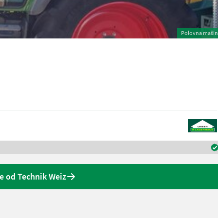
Polovna maši
 od Technik Weiz