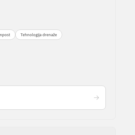
ompost
Tehnologija drenaže