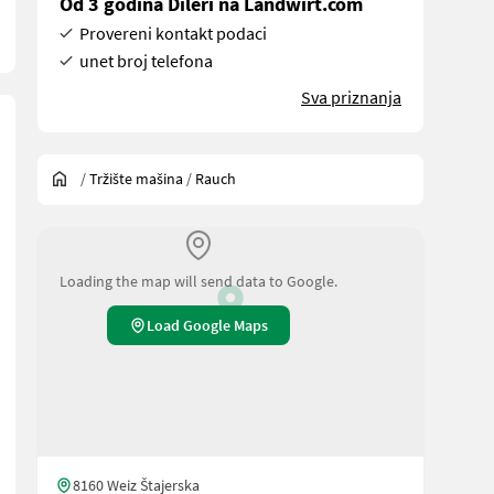
Od 3 godina Dileri na Landwirt.com
Provereni kontakt podaci
unet broj telefona
Sva priznanja
/
Tržište mašina
/
Rauch
Loading the map will send data to Google.
Load Google Maps
8160 Weiz Štajerska