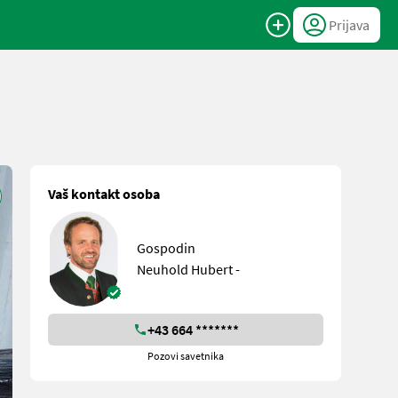
Prijava
Vaš kontakt osoba
Gospodin
Neuhold Hubert -
+43 664 *******
Pozovi savetnika