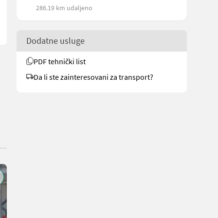
286.19 km udaljeno
Dodatne usluge
PDF tehnički list
Da li ste zainteresovani za transport?