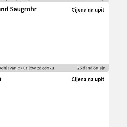
und Saugrohr
Cijena na upit
odnjavanje / Crijeva za osoku
25 dana onlajn
h
Cijena na upit