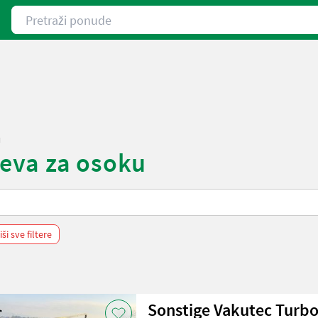
Pretraži ponude
u
jeva za osoku
ši sve filtere
Sonstige Vakutec Turbo