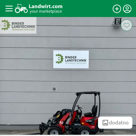
dodatno