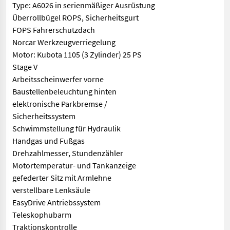
Type: A6026 in serienmäßiger Ausrüstung
Überrollbügel ROPS, Sicherheitsgurt
FOPS Fahrerschutzdach
Norcar Werkzeugverriegelung
Motor: Kubota 1105 (3 Zylinder) 25 PS
Stage V
Arbeitsscheinwerfer vorne
Baustellenbeleuchtung hinten
elektronische Parkbremse /
Sicherheitssystem
Schwimmstellung für Hydraulik
Handgas und Fußgas
Drehzahlmesser, Stundenzähler
Motortemperatur- und Tankanzeige
gefederter Sitz mit Armlehne
verstellbare Lenksäule
EasyDrive Antriebssystem
Teleskophubarm
Traktionskontrolle