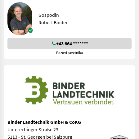
Gospodin
Robert Binder
+43 664 *******
Pozovi savetnika
Binder Landtechnik GmbH & CoKG
Unterechinger Straße 23
5113 - St. Georgen bei Salzburg