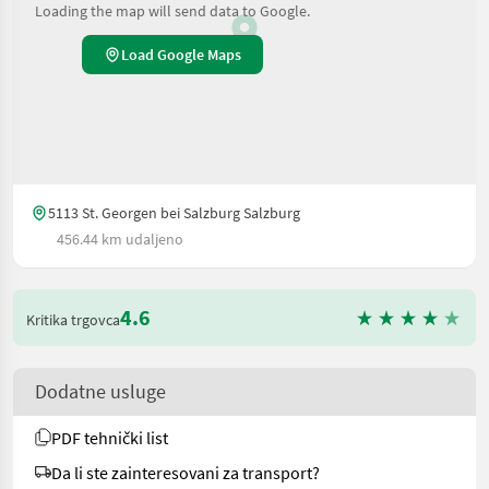
Loading the map will send data to Google.
Load Google Maps
5113 St. Georgen bei Salzburg Salzburg
456.44 km udaljeno
4.6
Kritika trgovca
Dodatne usluge
PDF tehnički list
Da li ste zainteresovani za transport?