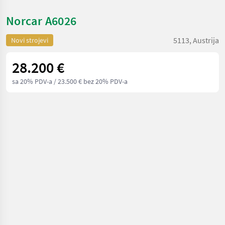
Norcar A6026
5113, Austrija
Novi strojevi
28.200 €
sa 20% PDV-a
/ 23.500 € bez 20% PDV-a