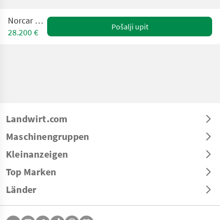
Norcar A6026
Pošalji upit
28.200 €
Landwirt.com
Maschinengruppen
Kleinanzeigen
Top Marken
Länder