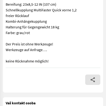
Bereifung: 23x8,5-12 IN (107 cm)
Schnellkupplung MultiFaster Quick vorne 1,2
freier Rücklauf
Kombi-Anhängekupplung
Halterung für Gegengewicht 18 kg
Farbe: grau/rot
Der Preis ist ohne Werkzeuge!
Werkzeuge auf Anfrage….
keine Rücknahme möglich!
Sie suchen das Multitalent: geringstes Einsatzgewicht Kompak
Vaš kontakt osoba