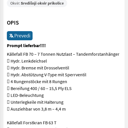
Okvir:
Središnji okvir prikolice
OPIS
Prevedi
Prompt lieferbar!!!!
Källefall FB 70 – 7 Tonnen Nutzlast – Tandemforstanhänger
 Hydr. Lenkdeichsel
 Hydr. Bremse mit Drosselventil
 Hydr. Abstützung V-Type mit Sperrventil
 4 Rungenstöcke mit 8 Rungen
 Bereifung 400 / 60 – 15,5 Ply ELS
 LED-Beleuchtung
 Unterlegkeile mit Halterung
 Ausziehbar von 3,8 m – 4,4 m
Källefall Forstkran FB 63 T