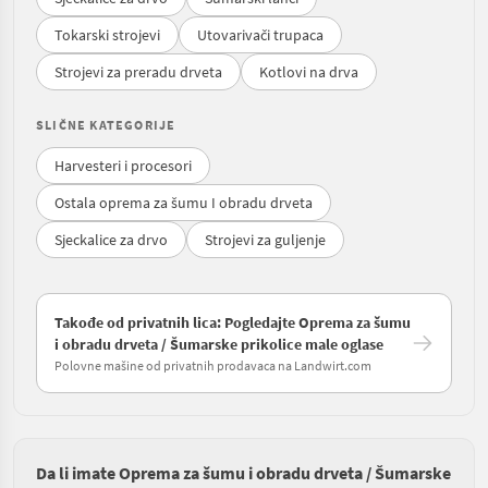
Tokarski strojevi
Utovarivači trupaca
Strojevi za preradu drveta
Kotlovi na drva
SLIČNE KATEGORIJE
Harvesteri i procesori
Ostala oprema za šumu I obradu drveta
Sjeckalice za drvo
Strojevi za guljenje
Takođe od privatnih lica: Pogledajte Oprema za šumu
i obradu drveta / Šumarske prikolice male oglase
Polovne mašine od privatnih prodavaca na Landwirt.com
Da li imate Oprema za šumu i obradu drveta / Šumarske