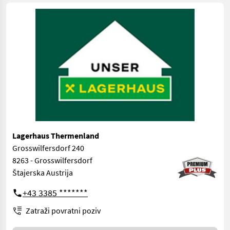
Lagerhaus Thermenland
Grosswilfersdorf 240
8263 - Grosswilfersdorf
Štajerska Austrija
+43 3385 *******
Zatraži povratni poziv