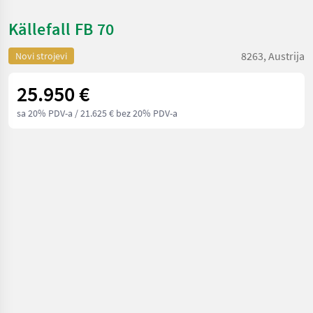
Källefall FB 70
8263, Austrija
Novi strojevi
25.950 €
sa 20% PDV-a
/ 21.625 € bez 20% PDV-a