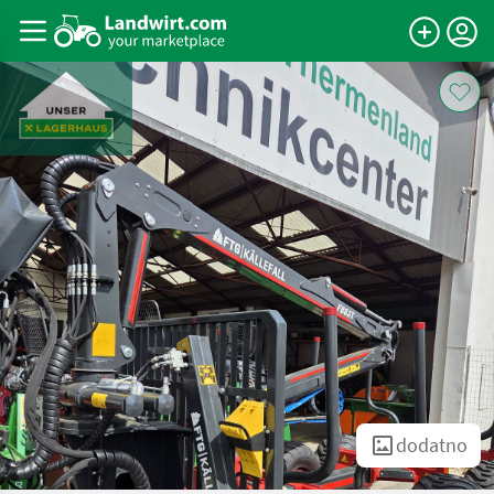
dodatno