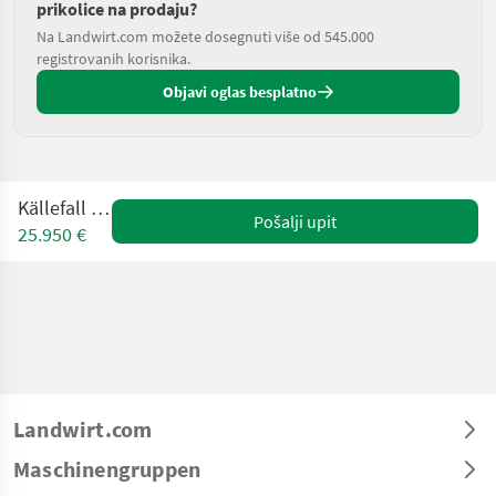
prikolice na prodaju?
Na Landwirt.com možete dosegnuti više od 545.000
registrovanih korisnika.
Objavi oglas besplatno
Källefall FB 70
Pošalji upit
25.950 €
Landwirt.com
Maschinengruppen