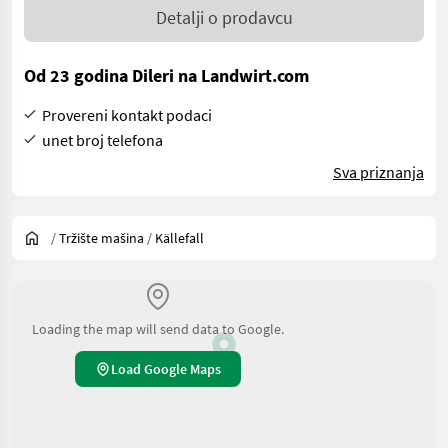
Detalji o prodavcu
Od 23 godina Dileri na Landwirt.com
Provereni kontakt podaci
unet broj telefona
Sva priznanja
/
Tržište mašina
/
Källefall
Loading the map will send data to Google.
Load Google Maps