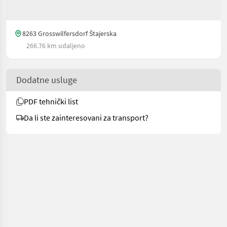
8263 Grosswilfersdorf Štajerska
266.76 km udaljeno
Dodatne usluge
PDF tehnički list
Da li ste zainteresovani za transport?