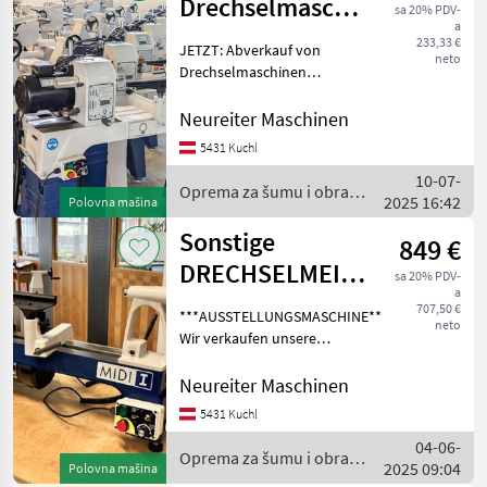
Drechselmaschinen
sa 20% PDV-
a
Vorführmaschinen
233,33 €
JETZT: Abverkauf von
neto
Drechselmaschinen
(Vorführmaschinen,
Ausstellungsmaschinen
Neureiter Maschinen
und Kurswerkstatt-
5431 Kuchl
Maschinen). Wir verkaufen
10-07-
diverse Drechselbänke mit
Oprema za šumu i obradu
2025 16:42
wenig Betrieb
Polovna mašina
drveta / Sonstige
Sonstige
849 €
DRECHSELMEISTER
sa 20% PDV-
a
Drechselmaschine
707,50 €
***AUSSTELLUNGSMASCHINE***
neto
MIDI 1
Wir verkaufen unsere
neuwertige
Drechselmeister MIDI 1
Neureiter Maschinen
Drechselbank mit einer
5431 Kuchl
Spitzenweite von 400 mm.
04-06-
Die Ausstellungsmaschine
Oprema za šumu i obradu
2025 09:04
befind
Polovna mašina
drveta / Sonstige